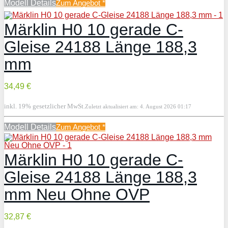
Modell Details
Zum Angebot
*
Märklin H0 10 gerade C-
Gleise 24188 Länge 188,3
mm
34,49 €
inkl. 19% gesetzlicher MwSt.
Zuletzt aktualisiert am: 4. August 2026 01:17
Modell Details
Zum Angebot
*
Märklin H0 10 gerade C-
Gleise 24188 Länge 188,3
mm Neu Ohne OVP
32,87 €