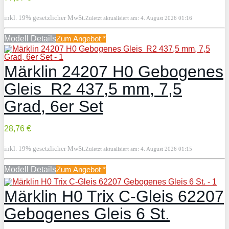
inkl. 19% gesetzlicher MwSt.
Zuletzt aktualisiert am: 4. August 2026 01:16
Modell Details
Zum Angebot
*
Märklin 24207 H0 Gebogenes
Gleis R2 437,5 mm, 7,5
Grad, 6er Set
28,76 €
inkl. 19% gesetzlicher MwSt.
Zuletzt aktualisiert am: 4. August 2026 01:15
Modell Details
Zum Angebot
*
Märklin H0 Trix C-Gleis 62207
Gebogenes Gleis 6 St.