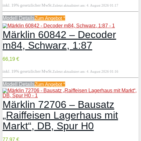
inkl. 19% gesetzlicher MwSt.
Zuletzt aktualisiert am: 4. August 2026 01:17
Modell Details
Zum Angebot
*
Märklin 60842 – Decoder
m84, Schwarz, 1:87
66,19 €
inkl. 19% gesetzlicher MwSt.
Zuletzt aktualisiert am: 4. August 2026 01:16
Modell Details
Zum Angebot
*
Märklin 72706 – Bausatz
„Raiffeisen Lagerhaus mit
Markt“, DB, Spur H0
77,97 €