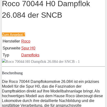
Roco 70044 H0 Dampflok
26.084 der SNCB
Zum Angebot
*
Hersteller
Roco
Spurweite
Spur H0
Typ
Dampfloks
Beschreibung
Die Roco 70044 Dampflokomotive 26.084 ist ein präzises
Modell für die Spur H0, das die Faszination der
Dampftraktion direkt auf Ihre Modellbahnanlage bringt. Als
hochwertiges Modell aus dem Hause Roco überzeugt diese
Lokomotive durch ihre detaillierte Nachbildung und die
sorgfältige Verarbeitung, die für anspruchsvolle