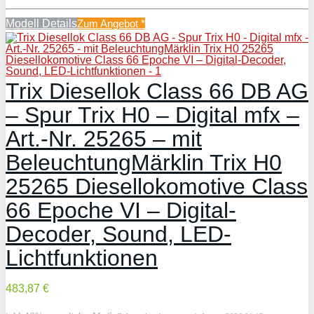
Modell Details
Zum Angebot
*
Trix Diesellok Class 66 DB AG
– Spur Trix H0 – Digital mfx –
Art.-Nr. 25265 – mit
BeleuchtungMärklin Trix H0
25265 Diesellokomotive Class
66 Epoche VI – Digital-
Decoder, Sound, LED-
Lichtfunktionen
483,87 €