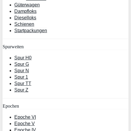
Güterwagen
Dampfloks
Dieselloks
Schienen
Startpackungen
Spurweiten
Spur H0
Spur G
Spur N
Spur 1
Spur TT
Spur Z
Epochen
Epoche VI
Epoche V
Epoche IV