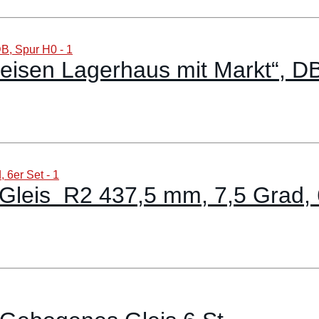
feisen Lagerhaus mit Markt“, D
leis R2 437,5 mm, 7,5 Grad, 