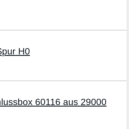
 Spur H0
chlussbox 60116 aus 29000