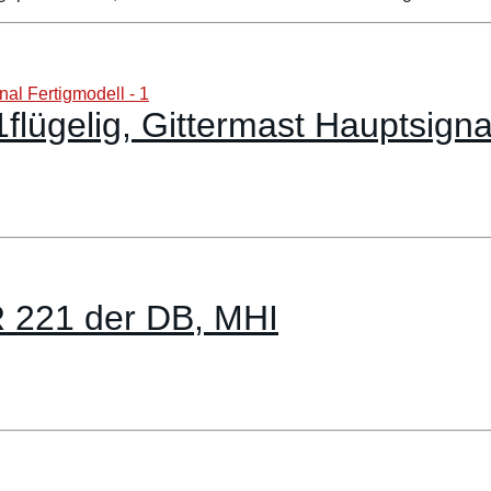
lügelig, Gittermast Hauptsigna
R 221 der DB, MHI