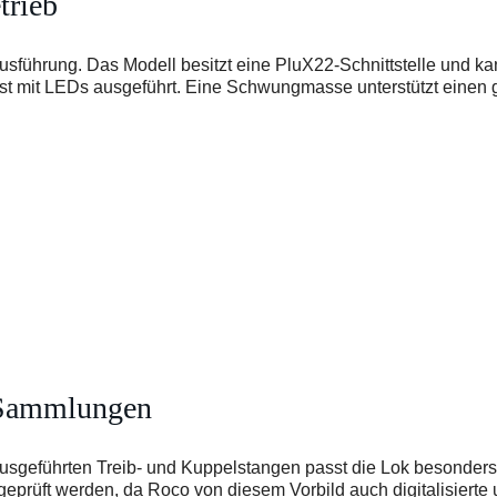
trieb
usführung. Das Modell besitzt eine PluX22-Schnittstelle und 
 ist mit LEDs ausgeführt. Eine Schwungmasse unterstützt einen
d Sammlungen
in ausgeführten Treib- und Kuppelstangen passt die Lok besond
geprüft werden, da Roco von diesem Vorbild auch digitalisierte 