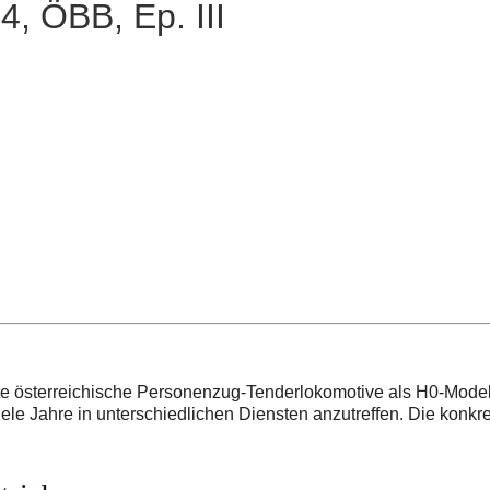
, ÖBB, Ep. III
te österreichische Personenzug-Tenderlokomotive als H0-Modell
le Jahre in unterschiedlichen Diensten anzutreffen. Die konkre