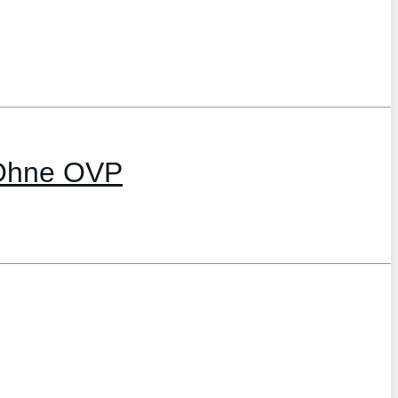
 Ohne OVP