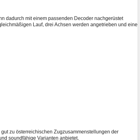
kann dadurch mit einem passenden Decoder nachgerüstet
 gleichmäßigen Lauf, drei Achsen werden angetrieben und eine
ers gut zu österreichischen Zugzusammenstellungen der
und soundfähige Varianten anbietet.