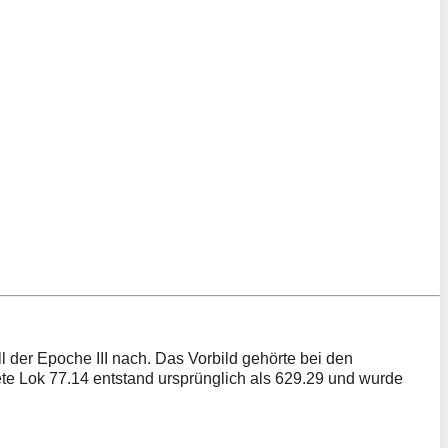
 der Epoche III nach. Das Vorbild gehörte bei den
te Lok 77.14 entstand ursprünglich als 629.29 und wurde