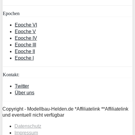
Epochen
Epoche VI
Epoche V
Epoche IV
Epoche III
Epoche II
Epoche I
Kontakt:
Twitter
Über uns
Copyright - Modellbau-Helden.de *Affiliatelink **Affiliatelink
und eventuell nicht verfügbar
Datenschutz
Impressum