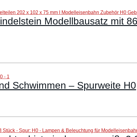
ndelstein Modellbausatz mit 86 
und Schwimmen – Spurweite H0