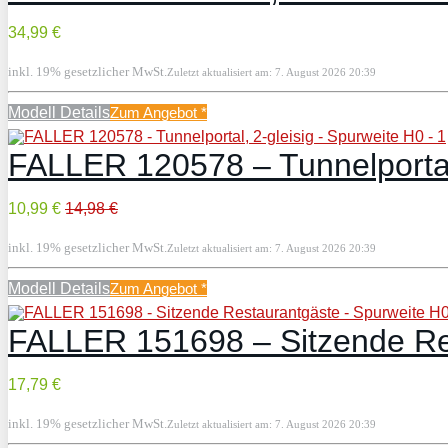
34,99 €
inkl. 19% gesetzlicher MwSt.
Zuletzt aktualisiert am: 7. August 2026 20:39
Modell Details
Zum Angebot
*
FALLER 120578 – Tunnelportal,
10,99 €
14,98 €
inkl. 19% gesetzlicher MwSt.
Zuletzt aktualisiert am: 7. August 2026 20:39
Modell Details
Zum Angebot
*
FALLER 151698 – Sitzende Re
17,79 €
inkl. 19% gesetzlicher MwSt.
Zuletzt aktualisiert am: 7. August 2026 20:39