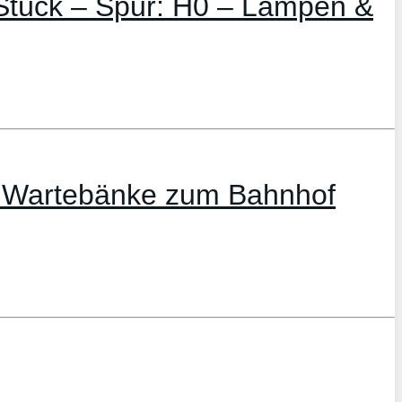
Stück – Spur: H0 – Lampen &
e Wartebänke zum Bahnhof