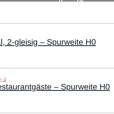
 2-gleisig – Spurweite H0
staurantgäste – Spurweite H0