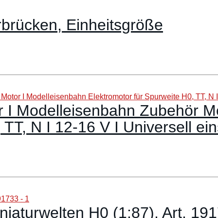
brücken, Einheitsgröße
 I Modelleisenbahn Zubehör Mo
TT, N I 12-16 V I Universell ei
iniaturwelten H0 (1:87), Art. 19