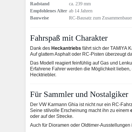
Radstand
ca. 239 mm
Empfohlenes Alter
ab 14 Jahren
Bauweise
RC-Bausatz zum Zusammenbaue
Fahrspaß mit Charakter
Dank des
Heckantriebs
fährt sich der TAMIYA Ka
Auf glattem Asphalt oder RC-Pisten überzeugt d
Das Modell reagiert feinfühlig auf Gas und Len
Erfahrene Fahrer werden die Möglichkeit lieben, d
Hecktriebler.
Für Sammler und Nostalgiker
Der VW Karmann Ghia ist nicht nur ein RC-Fahrz
Seine stilvolle Erscheinung macht ihn zu einem
oder auf der Strecke.
Auch für Dioramen oder Oldtimer-Ausstellungen i