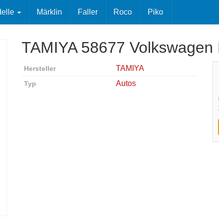
elle
Märklin
Faller
Roco
Piko
TAMIYA 58677 Volkswagen 
TAMIYA
Hersteller
Autos
Typ