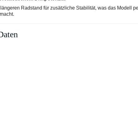
ängeren Radstand für zusätzliche Stabilität, was das Modell pe
 macht.
Daten