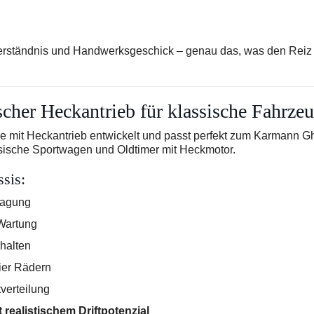
 Verständnis und Handwerksgeschick – genau das, was den Reiz
cher Heckantrieb für klassische Fahrze
e mit Heckantrieb entwickelt und passt perfekt zum Karmann Gh
assische Sportwagen und Oldtimer mit Heckmotor.
sis:
tragung
 Wartung
rhalten
ier Rädern
verteilung
 realistischem Driftpotenzial