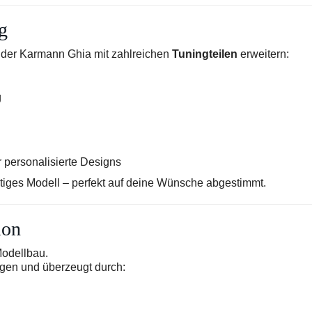
g
 der Karmann Ghia mit zahlreichen
Tuningteilen
erweitern:
g
r personalisierte Designs
tiges Modell – perfekt auf deine Wünsche abgestimmt.
ion
Modellbau.
ngen und überzeugt durch: