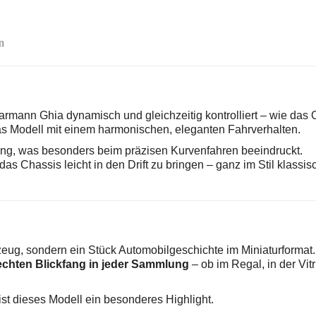
n
rmann Ghia dynamisch und gleichzeitig kontrolliert – wie das O
as Modell mit einem harmonischen, eleganten Fahrverhalten.
kung, was besonders beim präzisen Kurvenfahren beeindruckt.
as Chassis leicht in den Drift zu bringen – ganz im Stil klassis
eug, sondern ein Stück Automobilgeschichte im Miniaturformat.
echten Blickfang in jeder Sammlung
– ob im Regal, in der Vit
st dieses Modell ein besonderes Highlight.