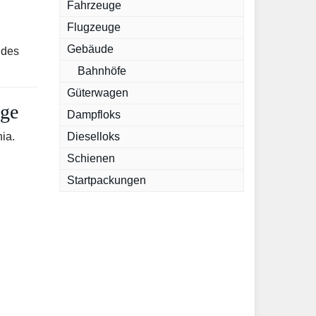
Fahrzeuge
Flugzeuge
Gebäude
 des
Bahnhöfe
Güterwagen
uge
Dampfloks
ia.
Dieselloks
Schienen
Startpackungen