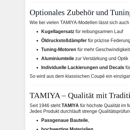
Optionales Zubehör und Tunin
Wie bei vielen TAMIYA-Modellen lässt sich auch
Kugellagersatz
für reibungsarmen Lauf
Öldruckstoßdämpfer
für präzise Federun
Tuning-Motoren
für mehr Geschwindigkeit
Aluminiumteile
zur Verstärkung und Optik
Individuelle Lackierungen und Decals
fü
So wird aus dem klassischen Coupé ein einzigar
TAMIYA – Qualität mit Tradit
Seit 1946 steht
TAMIYA
für höchste Qualität im 
Jedes Produkt durchläuft strenge Qualitätsprüfu
Passgenaue Bauteile
,
hochwertige Materialien
,