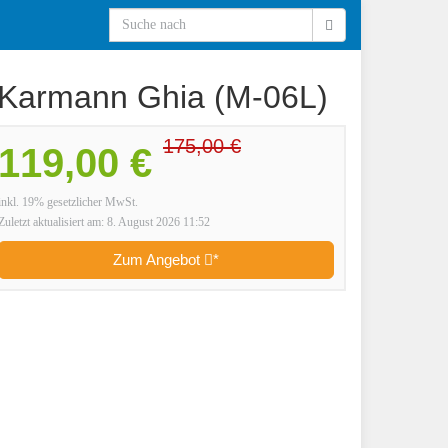
Karmann Ghia (M-06L)
175,00 €
119,00 €
inkl. 19% gesetzlicher MwSt.
Zuletzt aktualisiert am: 8. August 2026 11:52
Zum Angebot
*