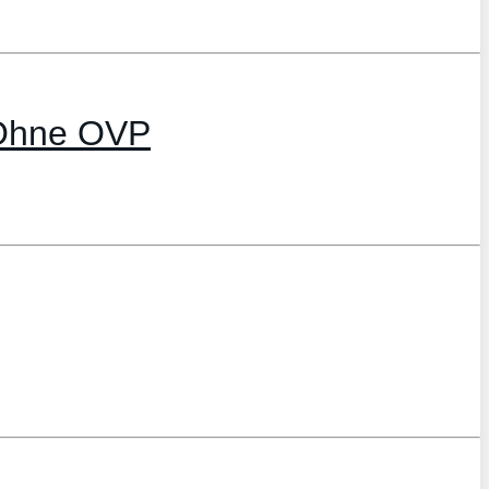
 Ohne OVP