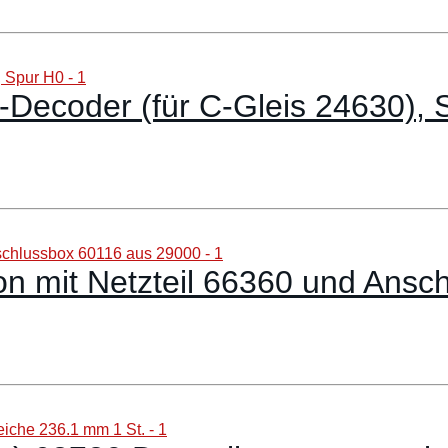
l-Decoder (für C-Gleis 24630),
on mit Netzteil 66360 und Ans