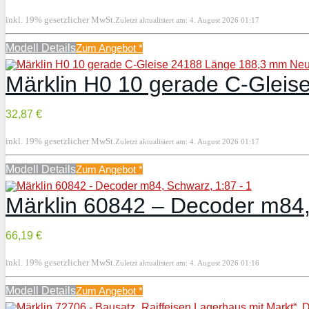
inkl. 19% gesetzlicher MwSt.
Zuletzt aktualisiert am: 4. August 2026 01:17
Modell Details
Zum Angebot
*
Märklin H0 10 gerade C-Glei
32,87 €
inkl. 19% gesetzlicher MwSt.
Zuletzt aktualisiert am: 4. August 2026 01:17
Modell Details
Zum Angebot
*
Märklin 60842 – Decoder m84,
66,19 €
inkl. 19% gesetzlicher MwSt.
Zuletzt aktualisiert am: 4. August 2026 01:16
Modell Details
Zum Angebot
*