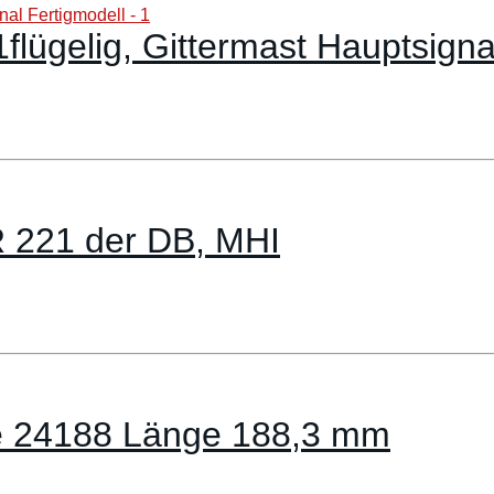
lügelig, Gittermast Hauptsigna
R 221 der DB, MHI
se 24188 Länge 188,3 mm