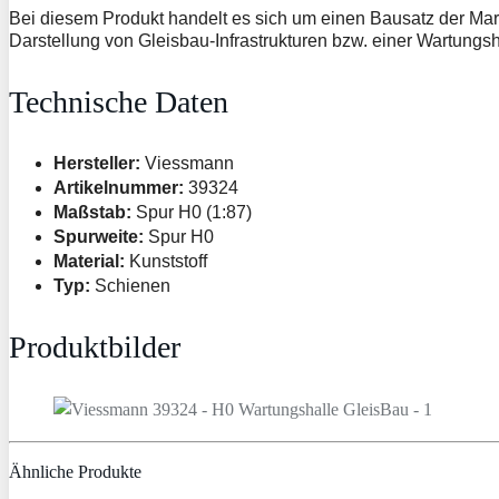
Bei diesem Produkt handelt es sich um einen Bausatz der Marke
Darstellung von Gleisbau-Infrastrukturen bzw. einer Wartungsh
Technische Daten
Hersteller:
Viessmann
Artikelnummer:
39324
Maßstab:
Spur H0 (1:87)
Spurweite:
Spur H0
Material:
Kunststoff
Typ:
Schienen
Produktbilder
Ähnliche Produkte