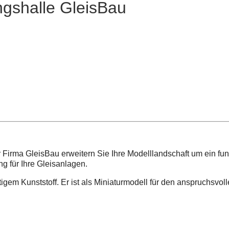
gshalle GleisBau
irma GleisBau erweitern Sie Ihre Modelllandschaft um ein funkt
g für Ihre Gleisanlagen.
tigem Kunststoff. Er ist als Miniaturmodell für den anspruchsvo