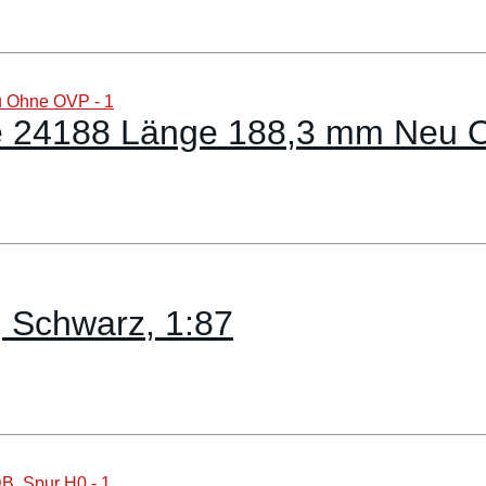
se 24188 Länge 188,3 mm Neu
 Schwarz, 1:87