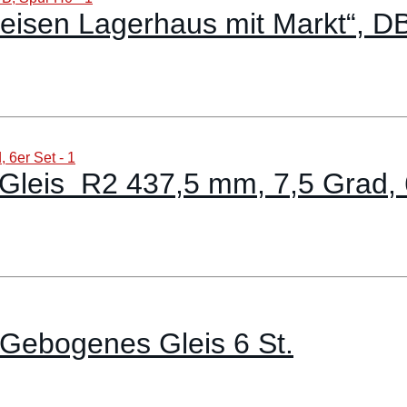
feisen Lagerhaus mit Markt“, D
leis R2 437,5 mm, 7,5 Grad, 
 Gebogenes Gleis 6 St.