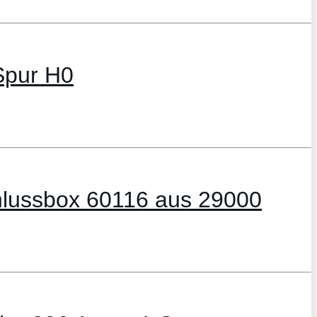
 Spur H0
chlussbox 60116 aus 29000