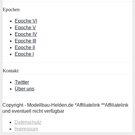
Epochen
Epoche VI
Epoche V
Epoche IV
Epoche III
Epoche II
Epoche I
Kontakt:
Twitter
Über uns
Copyright - Modellbau-Helden.de *Affiliatelink **Affiliatelink
und eventuell nicht verfügbar
Datenschutz
Impressum