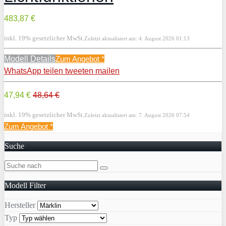
483,87 €
inkl. 19% gesetzlicher MwSt.
Zuletzt aktualisiert am: 4. August 2026 01:13
Modell Details
Zum Angebot
*
WhatsApp
teilen
tweeten
mailen
47,94 €
48,64 €
inkl. 19% gesetzlicher MwSt.
Zuletzt aktualisiert am: 7. August 2026 07:54
Zum Angebot
*
Suche
Modell Filter
Hersteller
Typ