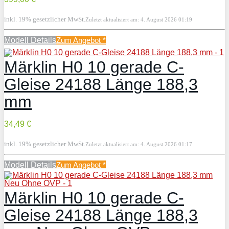
inkl. 19% gesetzlicher MwSt.
Zuletzt aktualisiert am: 4. August 2026 01:19
Modell Details
Zum Angebot
*
Märklin H0 10 gerade C-
Gleise 24188 Länge 188,3
mm
34,49 €
inkl. 19% gesetzlicher MwSt.
Zuletzt aktualisiert am: 4. August 2026 01:17
Modell Details
Zum Angebot
*
Märklin H0 10 gerade C-
Gleise 24188 Länge 188,3