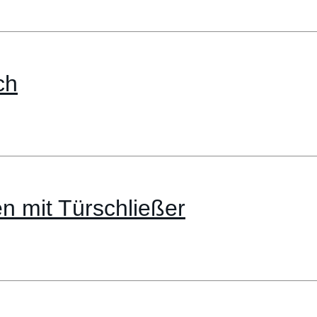
ch
n mit Türschließer