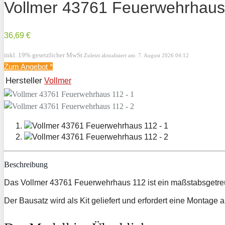
Vollmer 43761 Feuerwehrhaus
36,69 €
inkl. 19% gesetzlicher MwSt.
Zuletzt aktualisiert am: 7. August 2026 04:12
Zum Angebot
*
Hersteller
Vollmer
Beschreibung
Das Vollmer 43761 Feuerwehrhaus 112 ist ein maßstabsgetreu
Der Bausatz wird als Kit geliefert und erfordert eine Mont