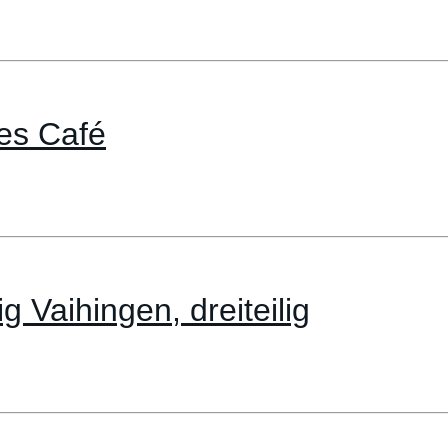
es Café
 Vaihingen, dreiteilig