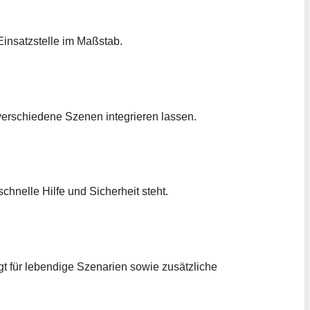
Einsatzstelle im Maßstab.
 verschiedene Szenen integrieren lassen.
hnelle Hilfe und Sicherheit steht.
rgt für lebendige Szenarien sowie zusätzliche