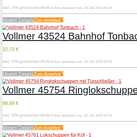
inkl. 19% gesetzlicher MwSt.
Zuletzt aktualisiert am: 26. Juli 2026 04:10
Modell Details
Zum Angebot
*
Vollmer 43524 Bahnhof Tonba
32,70 €
inkl. 19% gesetzlicher MwSt.
Zuletzt aktualisiert am: 26. Juli 2026 04:10
Modell Details
Zum Angebot
*
Vollmer 45754 Ringlokschuppe
86,69 €
inkl. 19% gesetzlicher MwSt.
Zuletzt aktualisiert am: 26. Juli 2026 04:10
Modell Details
Zum Angebot
*