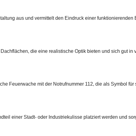
altung aus und vermittelt den Eindruck einer funktionierenden 
Dachflächen, die eine realistische Optik bieten und sich gut in
he Feuerwache mit der Notrufnummer 112, die als Symbol für sc
teil einer Stadt- oder Industriekulisse platziert werden und so