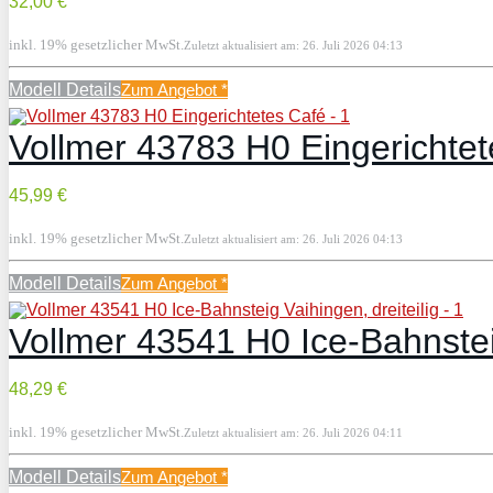
32,00 €
inkl. 19% gesetzlicher MwSt.
Zuletzt aktualisiert am: 26. Juli 2026 04:13
Modell Details
Zum Angebot
*
Vollmer 43783 H0 Eingerichtet
45,99 €
inkl. 19% gesetzlicher MwSt.
Zuletzt aktualisiert am: 26. Juli 2026 04:13
Modell Details
Zum Angebot
*
Vollmer 43541 H0 Ice-Bahnsteig
48,29 €
inkl. 19% gesetzlicher MwSt.
Zuletzt aktualisiert am: 26. Juli 2026 04:11
Modell Details
Zum Angebot
*