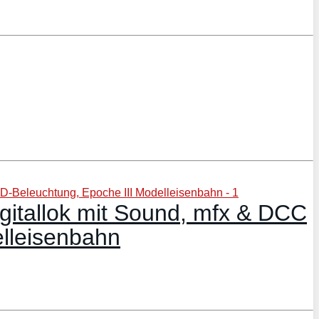
igitallok mit Sound, mfx & DCC
elleisenbahn