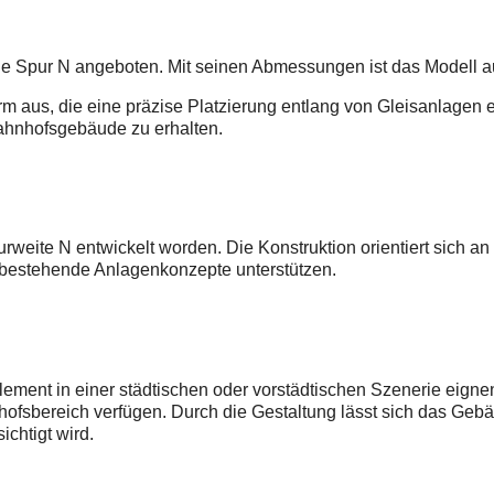
ie Spur N angeboten. Mit seinen Abmessungen ist das Modell 
 aus, die eine präzise Platzierung entlang von Gleisanlagen er
Bahnhofsgebäude zu erhalten.
rweite N entwickelt worden. Die Konstruktion orientiert sich a
n bestehende Anlagenkonzepte unterstützen.
ement in einer städtischen oder vorstädtischen Szenerie eigne
nhofsbereich verfügen. Durch die Gestaltung lässt sich das Ge
chtigt wird.