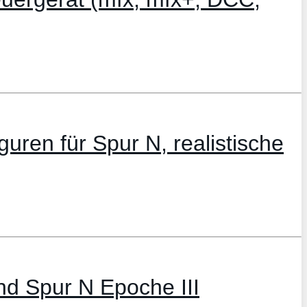
ren für Spur N, realistische
nd Spur N Epoche III