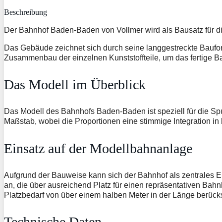
Beschreibung
Der Bahnhof Baden-Baden von Vollmer wird als Bausatz für d
Das Gebäude zeichnet sich durch seine langgestreckte Bauform
Zusammenbau der einzelnen Kunststoffteile, um das fertige 
Das Modell im Überblick
Das Modell des Bahnhofs Baden-Baden ist speziell für die Spu
Maßstab, wobei die Proportionen eine stimmige Integration i
Einsatz auf der Modellbahnanlage
Aufgrund der Bauweise kann sich der Bahnhof als zentrales El
an, die über ausreichend Platz für einen repräsentativen Bah
Platzbedarf von über einem halben Meter in der Länge berücksi
Technische Daten