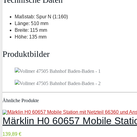
Maßstab: Spur N (1:160)
Länge: 510 mm
Breite: 115 mm
Höhe: 135 mm
Produktbilder
Ähnliche Produkte
Märklin H0 60657 Mobile Stati
139,89 €