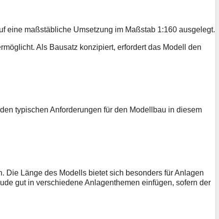
auf eine maßstäbliche Umsetzung im Maßstab 1:160 ausgelegt.
möglicht. Als Bausatz konzipiert, erfordert das Modell den
n den typischen Anforderungen für den Modellbau in diesem
n. Die Länge des Modells bietet sich besonders für Anlagen
bäude gut in verschiedene Anlagenthemen einfügen, sofern der