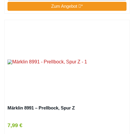
Zum Angebot
*
Märklin 8991 – Prellbock, Spur Z
7,99 €