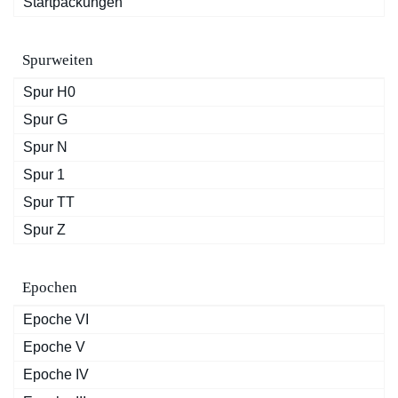
Startpackungen
Spurweiten
Spur H0
Spur G
Spur N
Spur 1
Spur TT
Spur Z
Epochen
Epoche VI
Epoche V
Epoche IV