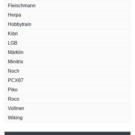
Fleischmann
Herpa
Hobbytrain
Kibri
LGB
Märklin
Minitrix
Noch
PCX87
Piko
Roco
Vollmer
Wiking