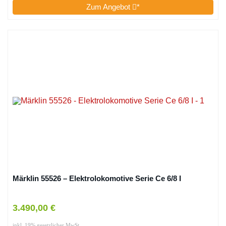
Zum Angebot
*
Märklin 55526 – Elektrolokomotive Serie Ce 6/8 I
3.490,00 €
inkl. 19% gesetzlicher MwSt.