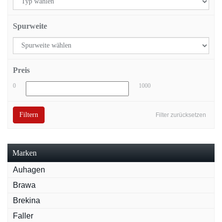
Spurweite
Preis
0
1000
Filtern
Filter zurücksetzen
Marken
Auhagen
Brawa
Brekina
Faller