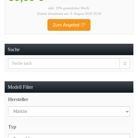
inkl. 19% gesetzlicher MwSt.
Zuletzt aktualisiert am: 6. August 2026 20:50
Zum Angebot
*
Suche
Modell Filter
Hersteller
Typ