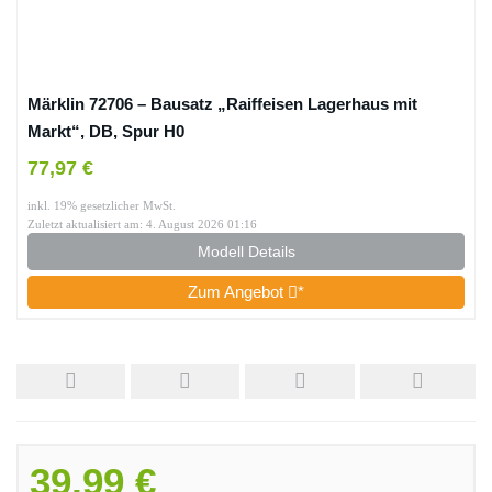
Märklin 72706 – Bausatz „Raiffeisen Lagerhaus mit
Markt“, DB, Spur H0
77,97 €
inkl. 19% gesetzlicher MwSt.
Zuletzt aktualisiert am: 4. August 2026 01:16
Modell Details
Zum Angebot
*
39,99 €