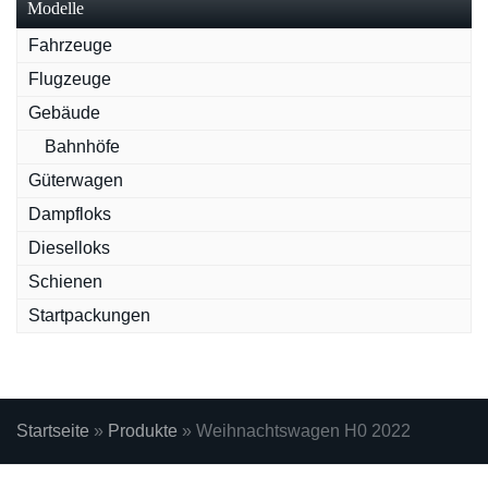
Modelle
Fahrzeuge
Flugzeuge
Gebäude
Bahnhöfe
Güterwagen
Dampfloks
Dieselloks
Schienen
Startpackungen
Startseite
»
Produkte
»
Weihnachtswagen H0 2022